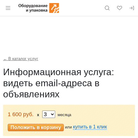
Раздел навигации по сайту eqinfo.ru
←
В каталог услуг
Информационная услуга:
видеть email-адреса в
объявлениях
1 600 руб.
x
месяца
купить в 1 клик
или