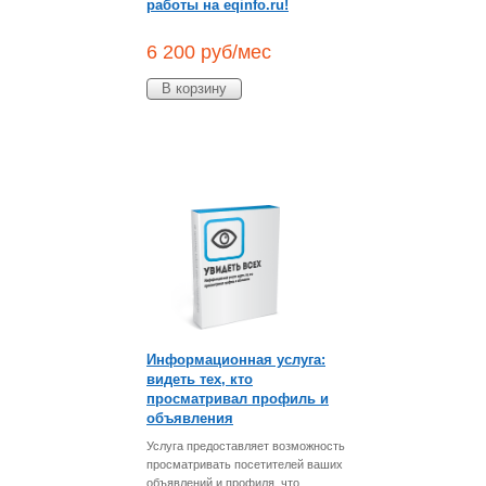
работы на eqinfo.ru!
6 200
руб/мес
В корзину
Информационная услуга:
видеть тех, кто
просматривал профиль и
объявления
Услуга предоставляет возможность
просматривать посетителей ваших
объявлений и профиля, что