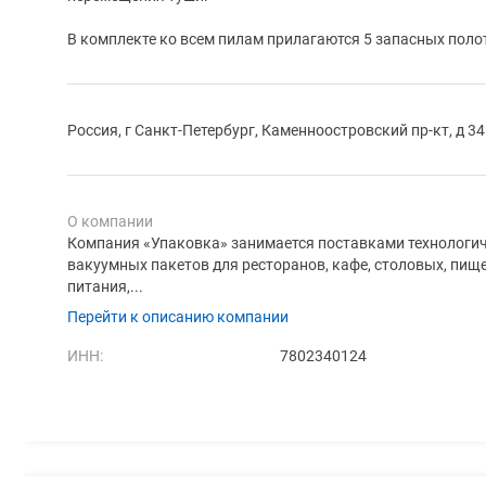
В комплекте ко всем пилам прилагаются 5 запасных поло
Россия, г Санкт-Петербург, Каменноостровский пр-кт, д 3
О компании
Компания «Упаковка» занимается поставками технологиче
вакуумных пакетов для ресторанов, кафе, столовых, пищ
питания,...
Перейти к описанию компании
ИНН:
7802340124