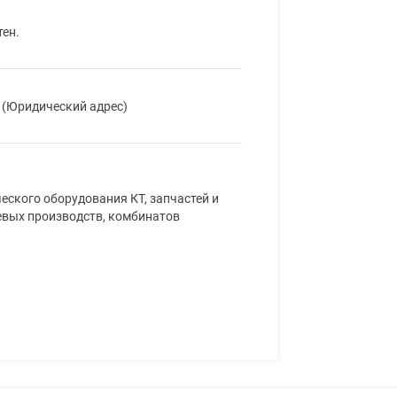
тен.
4 (Юридический адрес)
ского оборудования КТ, запчастей и
евых производств, комбинатов