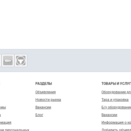
о сайту
Е
РАЗДЕЛЫ
ТОВАРЫ И УСЛУ
Объявления
Оборудование д
Новости рынка
Тара и упаковка
амы
Вакансии
Б/у оборудовани
а
Блог
Вакансии
рмация
Информация о к
тки персональных
Добавить объяв