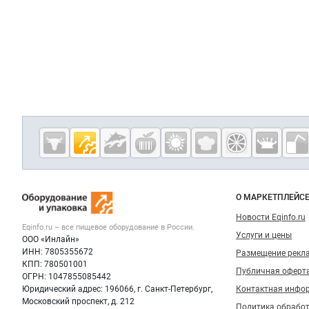
Дополнительная информация
Cсылки на полезные проекты
Eqinfo.ru —
пищевое
оборудование
Важные разделы и контакты
Навигация п
и упаковка
О МАРКЕТПЛЕЙС
Новости Eqinfo.ru
Eqinfo.ru – все
пищевое оборудование
в России.
Услуги и цены
ООО «Инлайн»
ИНН: 7805355672
Размещение рекл
КПП: 780501001
Публичная оферт
ОГРН: 1047855085442
Юридический адрес: 196066, г. Санкт-Петербург,
Контактная инфо
Московский проспект, д. 212
Политика обрабо