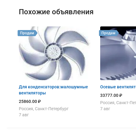
Похожие объявления
Продам
Продам
Для конденсаторов:малошумные
Осевые вентиляторы
вентиляторы
33777.00 ₽
25860.00 ₽
Россия, Санкт-Пе
Россия, Санкт-Петербург
7 авг
7 авг