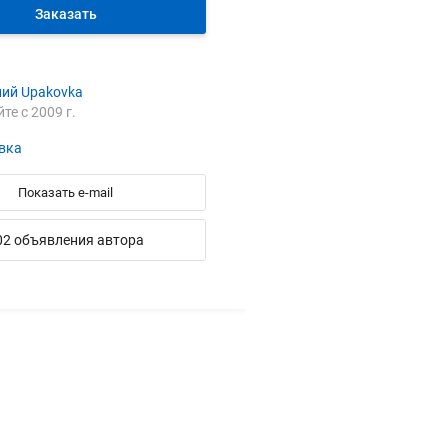
Заказать
ний Upakovka
йте с 2009 г.
вка
Показать e-mail
02 объявления автора