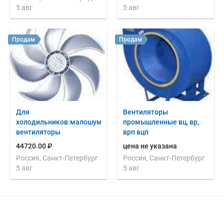
5 авг
5 авг
Продам
Продам
Для
Вентиляторы
холодильников:малошумные
промышленные вц, вр,
вентиляторы
врп вцп
44720.00 ₽
цена не указана
Россия, Санкт-Петербург
Россия, Санкт-Петербург
5 авг
5 авг