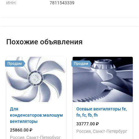
ИНН:
7811543339
Похожие объявления
Продам
Продам
Для
Осевые вентиляторы fe,
конденсаторов:малошумные
fn, fc, fb, fh
вентиляторы
33777.00 ₽
25860.00 ₽
Россия, Санкт-Петербург
Россия, Санкт-Петербург