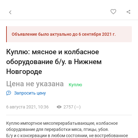
Назад к списку объявлений
Объявление было актуально до
6 сентября 2021 г.
Куплю: мясное и колбасное
оборудование б/у. в Нижнем
Новгороде
Цена не указана
Куплю
Запросить цену
6 августа 2021, 10:36
2757 (—)
Куплю импортное мясоперерабатывающее, колбасное
оборудование для переработки мяса, птицы, убоя.
Б/у и с консервации в любом состоянии, не востребованное