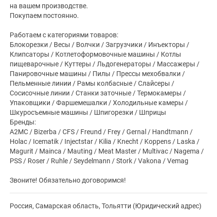
на вашем производстве.
Покупаем постоянно.
Работаем с категориями товаров:
Блокорезки / Весы / Волчки / Загрузчики / Инъекторы /
Клипсаторы / Котлетоформовочные машины / Котлы
пищеварочные / Куттеры / Льдогенераторы / Массажеры /
Панировочные машины / Пилы / Прессы мехобвалки /
Пельменные линии / Рамы колбасные / Слайсеры /
Сосисочные линии / Станки заточные / Термокамеры /
Упаковщики / Фаршемешалки / Холодильные камеры /
Шкуросъемные машины / Шпигорезки / Шприцы
Бренды:
A2MC / Bizerba / CFS / Freund / Frey / Gernal / Handtmann /
Holac / Icematik / Injectstar / Kilia / Knecht / Koppens / Laska /
Magurit / Mainca / Mauting / Meat Master / Multivac / Nagema /
PSS / Roser / Ruhle / Seydelmann / Stork / Vakona / Vemag
Звоните! Обязательно договоримся!
Россия, Самарская область, Тольятти (Юридический адрес)