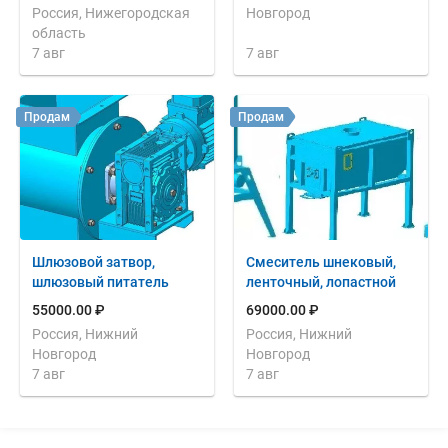
Россия, Нижегородская
Новгород
область
7 авг
7 авг
Продам
Продам
Шлюзовой затвор,
Смеситель шнековый,
шлюзовый питатель
ленточный, лопастной
55000.00 ₽
69000.00 ₽
Россия, Нижний
Россия, Нижний
Новгород
Новгород
7 авг
7 авг