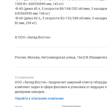
1500 Вт, 600530890 мм, 143 кг)
•B-40 (дежа 40 л, 3 скорости 88/168/292 об/мин, 3 насадки
630560950 мм, 168 кг)
•B-60 (дежа 60 л,, 3 скорости 82/132/288 об/мин, 3 насадк
Вт,мм, 238 кг).
© ООО «Запад-Восток»
Россия, Москва, Автозаводская улица, 16к2с8 (Юридичес
О компании
ООО «Запад-Восток» предлагает широкий спектр оборуд
комплекс задач в сфере фасовки и упаковки от ведущих 
дилерами заводов...
Перейти к описанию компании
ИНН:
7703707830