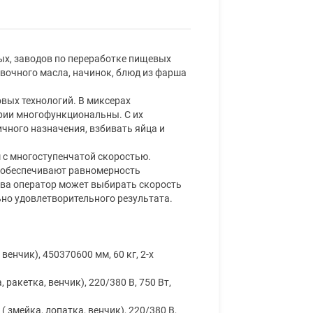
ых, заводов по переработке пищевых
ивочного масла, начинок, блюд из фарша
вых технологий. В миксерах
рии многофункциональны. С их
ного назначения, взбивать яйца и
 с многоступенчатой скоростью.
 обеспечивают равномерность
тва оператор может выбирать скорость
но удовлетворительного результата.
 венчик), 450370600 мм, 60 кг, 2-х
, ракетка, венчик), 220/380 В, 750 Вт,
 ( змейка, лопатка, венчик), 220/380 В,