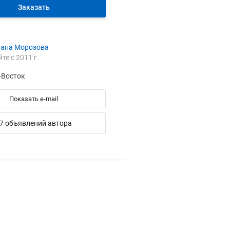
Заказать
лана Морозова
йте с 2011 г.
-Восток
Показать e-mail
7 объявлений автора