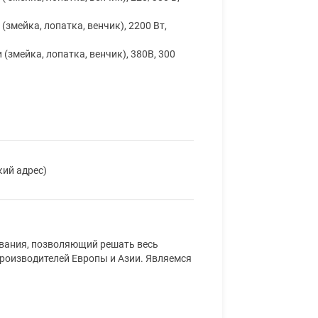
 (змейка, лопатка, венчик), 2200 Вт,
и (змейка, лопатка, венчик), 380В, 300
кий адрес)
ования, позволяющий решать весь
производителей Европы и Азии. Являемся