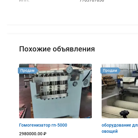
Похожие объявления
Продам
Продам
Гомогенизатор гп-5000
оборудование дл
овощей
2980000.00 ₽