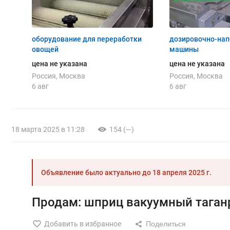
оборудование для переработки
дозировочно-на
овощей
машины
цена не указана
цена не указана
Россия, Москва
Россия, Москва
6 авг
6 авг
18 марта 2025 в 11:28
154 (—)
Объявление было актуально до
18 апреля 2025 г.
Продам: шприц вакуумный таган
Добавить в избранное