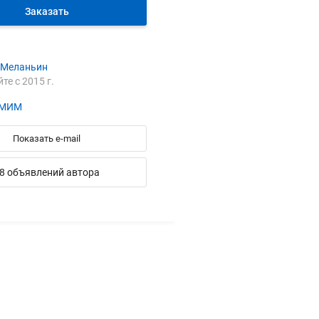
Заказать
 Меланьин
йте с 2015 г.
 МИМ
Показать e-mail
8 объявлений автора