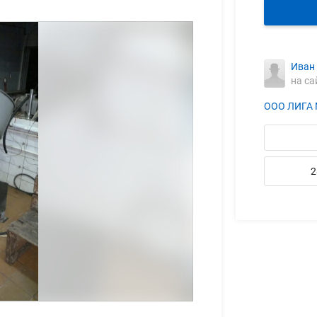
Иван
на са
ООО ЛИГА
2