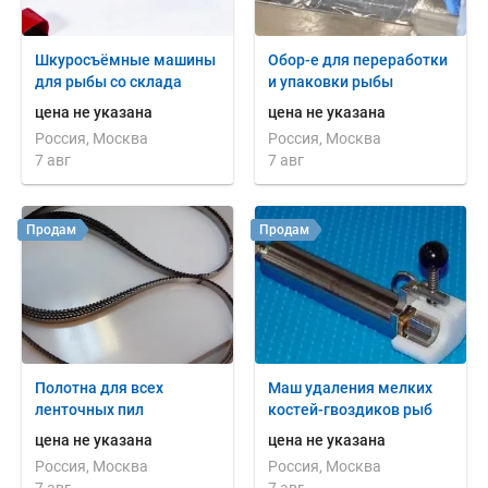
Шкуросъёмные машины
Обор-е для переработки
для рыбы со склада
и упаковки рыбы
цена не указана
цена не указана
Россия, Москва
Россия, Москва
7 авг
7 авг
Продам
Продам
Полотна для всех
Маш удаления мелких
ленточных пил
костей-гвоздиков рыб
цена не указана
цена не указана
Россия, Москва
Россия, Москва