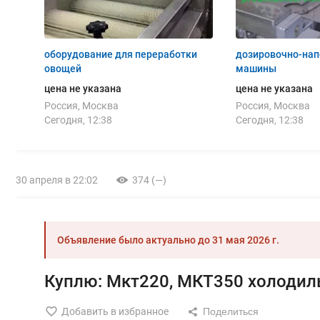
оборудование для переработки
дозировочно-на
овощей
машины
цена не указана
цена не указана
Россия, Москва
Россия, Москва
Сегодня, 12:38
Сегодня, 12:38
30 апреля в 22:02
374 (—)
Объявление было актуально до
31 мая 2026 г.
Куплю: Мкт220, МКТ350 холодил
Добавить в избранное