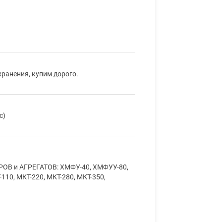
ранения, купим дорого.
с)
ОВ и АГРЕГАТОВ: ХМФУ-40, ХМФУУ-80,
10, МКТ-220, МКТ-280, МКТ-350,