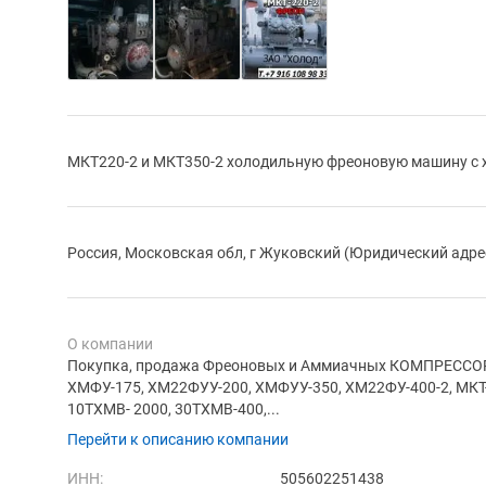
МКТ220-2 и МКТ350-2 холодильную фреоновую машину с х
Россия, Московская обл, г Жуковский (Юридический адре
О компании
Покупка, продажа Фреоновых и Аммиачных КОМПРЕССОР
ХМФУ-175, ХМ22ФУУ-200, ХМФУУ-350, ХМ22ФУ-400-2, МКТ-1
10ТХМВ- 2000, 30ТХМВ-400,...
Перейти к описанию компании
ИНН:
505602251438