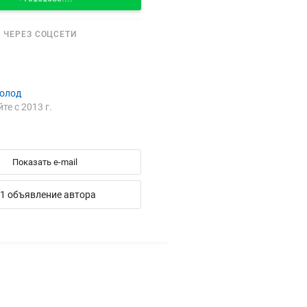
 ЧЕРЕЗ СОЦСЕТИ
Холод
йте с 2013 г.
Показать e-mail
1 объявление автора