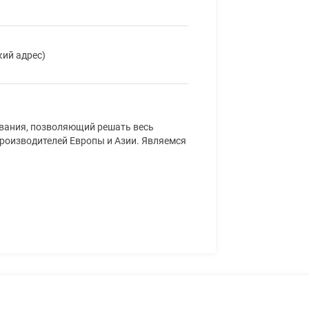
кий адрес)
ования, позволяющий решать весь
производителей Европы и Азии. Являемся