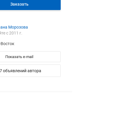
Заказать
лана Морозова
йте с 2011 г.
-Восток
Показать e-mail
7 объявлений автора