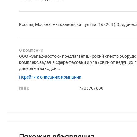
Россия, Москва, Автозаводская улица, 16к2с8 (Юридичес
О компании
ООО «Запад-Восток» предлагает широкий спектр оборуд
комплекс задач в сфере фасовки и упаковки от ведущих 
дилерами заводов...
Перейти к описанию компании
ИНН:
7703707830
Похожие объявления