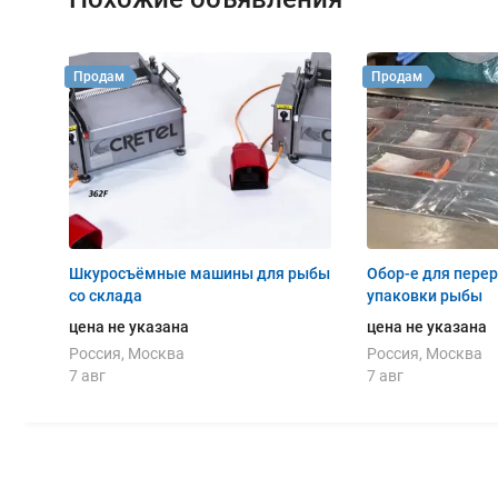
Продам
Продам
Шкуросъёмные машины для рыбы
Обор-е для перер
со склада
упаковки рыбы
цена не указана
цена не указана
Россия, Москва
Россия, Москва
7 авг
7 авг