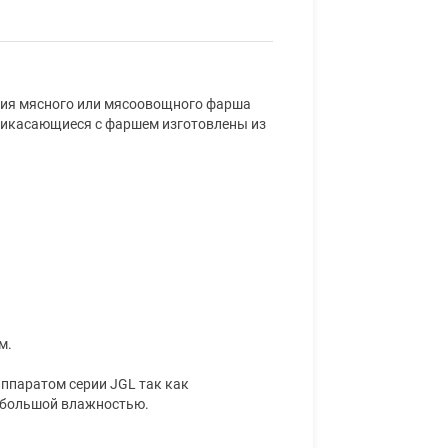
я мясного или мясоовощного фарша
рикасающиеся с фаршем изготовлены из
м.
ппаратом серии JGL так как
 большой влажностью.