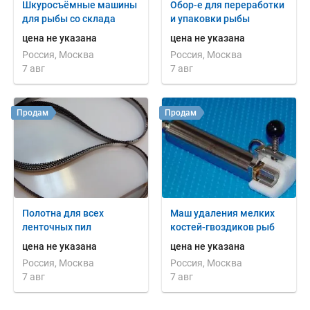
Шкуросъёмные машины
Обор-е для переработки
для рыбы со склада
и упаковки рыбы
цена не указана
цена не указана
Россия, Москва
Россия, Москва
7 авг
7 авг
Продам
Продам
Полотна для всех
Маш удаления мелких
ленточных пил
костей-гвоздиков рыб
цена не указана
цена не указана
Россия, Москва
Россия, Москва
7 авг
7 авг