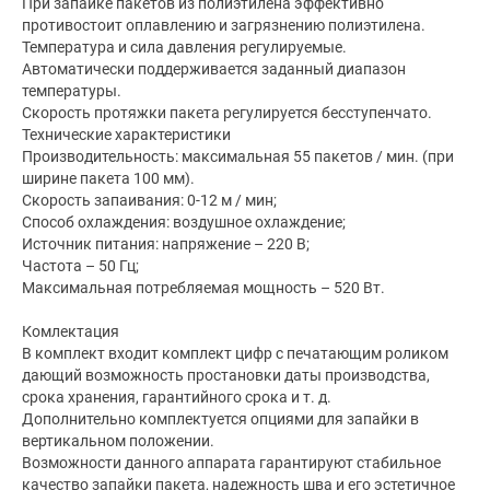
При запайке пакетов из полиэтилена эффективно
противостоит оплавлению и загрязнению полиэтилена.
Температура и сила давления регулируемые.
Автоматически поддерживается заданный диапазон
температуры.
Скорость протяжки пакета регулируется бесступенчато.
Технические характеристики
Производительность: максимальная 55 пакетов / мин. (при
ширине пакета 100 мм).
Скорость запаивания: 0-12 м / мин;
Cпособ охлаждения: воздушное охлаждение;
Источник питания: напряжение – 220 В;
Частота – 50 Гц;
Максимальная потребляемая мощность – 520 Вт.
Комлектация
В комплект входит комплект цифр с печатающим роликом
дающий возможность простановки даты производства,
срока хранения, гарантийного срока и т. д.
Дополнительно комплектуется опциями для запайки в
вертикальном положении.
Возможности данного аппарата гарантируют стабильное
качество запайки пакета, надежность шва и его эстетичное