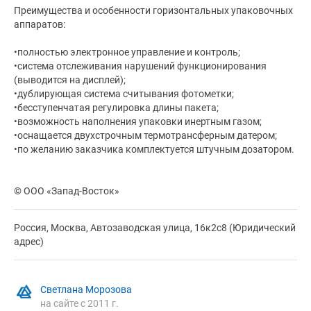
Преимущества и особенности горизонтальных упаковочных
аппаратов:
•полностью электронное управление и контроль;
•система отслеживания нарушений функционирования
(выводится на дисплей);
•дублирующая система считывания фотометки;
•бесступенчатая регулировка длины пакета;
•возможность наполнения упаковки инертным газом;
•оснащается двухстрочным термотрансферным датером;
•по желанию заказчика комплектуется штучным дозатором.
© ООО «Запад-Восток»
Россия, Москва, Автозаводская улица, 16к2с8 (Юридический
адрес)
Светлана Морозова
на сайте с 2011 г.