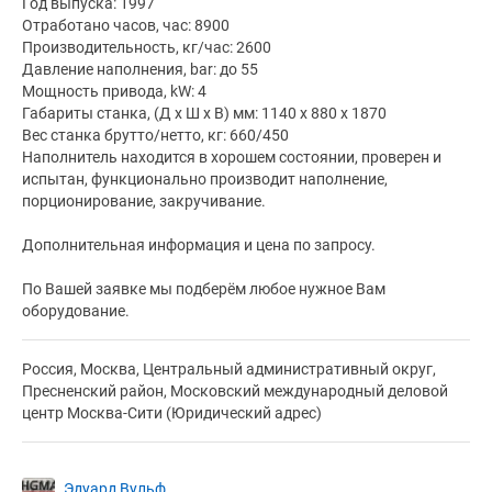
Год выпуска: 1997
Отработано часов, час: 8900
Производительность, кг/час: 2600
Давление наполнения, bar: до 55
Мощность привода, kW: 4
Габариты станка, (Д х Ш х В) мм: 1140 х 880 х 1870
Вес станка брутто/нетто, кг: 660/450
Наполнитель находится в хорошем состоянии, проверен и
испытан, функционально производит наполнение,
порционирование, закручивание.
Дополнительная информация и цена по запросу.
По Вашей заявке мы подберём любое нужное Вам
оборудование.
Россия, Москва, Центральный административный округ,
Пресненский район, Московский международный деловой
центр Москва-Сити (Юридический адрес)
Эдуард Вульф