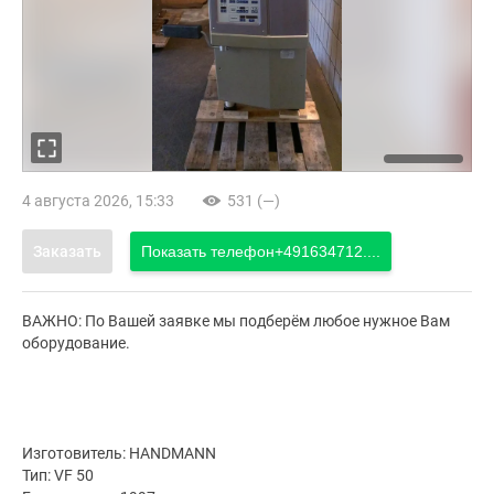
4 августа 2026, 15:33
531 (—)
Заказать
Показать телефон
+491634712....
ВАЖНО: По Вашей заявке мы подберём любое нужное Вам
оборудование.
Изготовитель: HANDMANN
Тип: VF 50