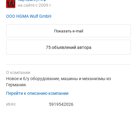
на сайте с 2009 г.
ООО HGMA Wulf GmbH
Показать e-mail
75 объявлений автора
О компании
Новое и б/у оборудование, машины и механизмы из
Германии.
Перейти к описанию компании
ИНН:
5919542026