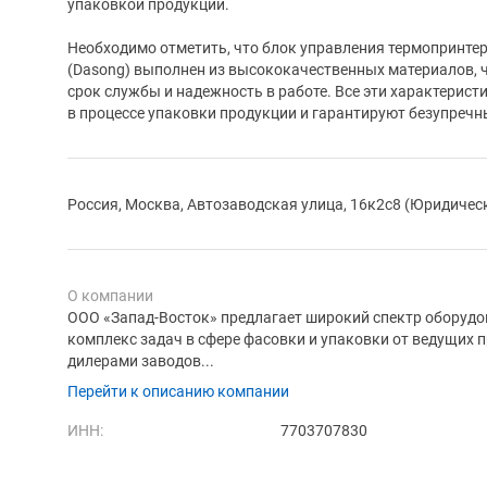
упаковкой продукции.
Необходимо отметить, что блок управления термопринт
(Dasong) выполнен из высококачественных материалов, 
срок службы и надежность в работе. Все эти характерис
в процессе упаковки продукции и гарантируют безупречн
Россия, Москва, Автозаводская улица, 16к2с8 (Юридичес
О компании
ООО «Запад-Восток» предлагает широкий спектр оборуд
комплекс задач в сфере фасовки и упаковки от ведущих 
дилерами заводов...
Перейти к описанию компании
ИНН:
7703707830