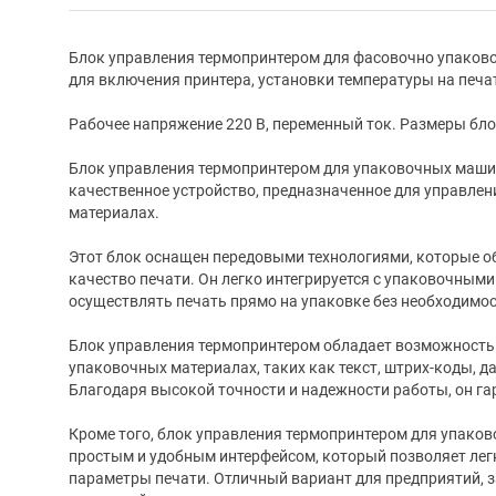
Блок управления термопринтером для фасовочно упаков
для включения принтера, установки температуры на печ
Рабочее напряжение 220 В, переменный ток. Размеры бло
Блок управления термопринтером для упаковочных машин 
качественное устройство, предназначенное для управлен
материалах.
Этот блок оснащен передовыми технологиями, которые о
качество печати. Он легко интегрируется с упаковочным
осуществлять печать прямо на упаковке без необходимо
Блок управления термопринтером обладает возможность
упаковочных материалах, таких как текст, штрих-коды, д
Благодаря высокой точности и надежности работы, он га
Кроме того, блок управления термопринтером для упако
простым и удобным интерфейсом, который позволяет лег
параметры печати. Отличный вариант для предприятий,