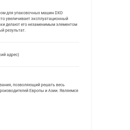
ером для упаковочных машин DXD
что увеличивает эксплуатационный
тики делают его незаменимым элементом
ый результат.
кий адрес)
ования, позволяющий решать весь
производителей Европы и Азии. Являемся