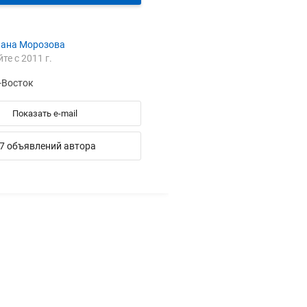
лана Морозова
йте с 2011 г.
-Восток
Показать e-mail
7 объявлений автора