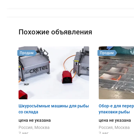
Похожие объявления
Продам
Продам
Шкуросъёмные машины для рыбы
Обор-е для перер
со склада
упаковки рыбы
цена не указана
цена не указана
Россия, Москва
Россия, Москва
7 авг
7 авг