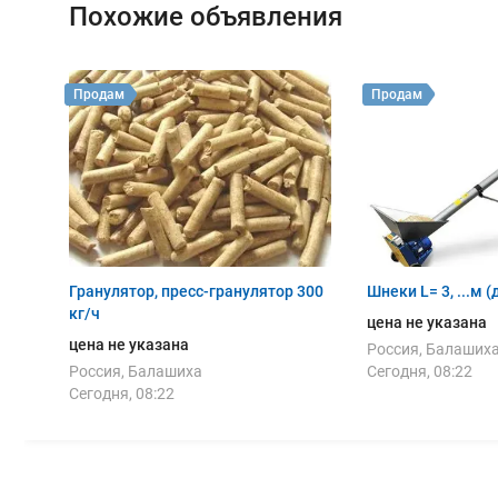
Похожие объявления
Продам
Продам
Гранулятор, пресc-гранулятор 300
Шнеки L= 3, ...м (
кг/ч
цена не указана
цена не указана
Россия, Балаших
Россия, Балашиха
Сегодня, 08:22
Сегодня, 08:22