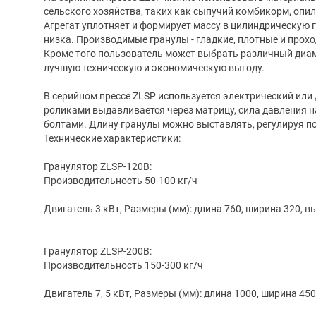
сельского хозяйства, таких как сыпучий комбикорм, опилк
Агрегат уплотняет и формирует массу в цилиндрическую г
низка. Производимые гранулы - гладкие, плотные и прохо
Кроме того пользователь может выбрать различный диам
лучшую техническую и экономическую выгоду.
В серийном прессе ZLSP используется электрический или
роликами выдавливается через матрицу, сила давления 
болтами. Длину гранулы можно выставлять, регулируя п
Технические характеристики:
Гранулятор ZLSP-120B:
Производительность 50-100 кг/ч
Двигатель 3 кВт, Размеры (мм): длина 760, ширина 320, вы
Гранулятор ZLSP-200B:
Производительность 150-300 кг/ч
Двигатель 7, 5 кВт, Размеры (мм): длина 1000, ширина 450