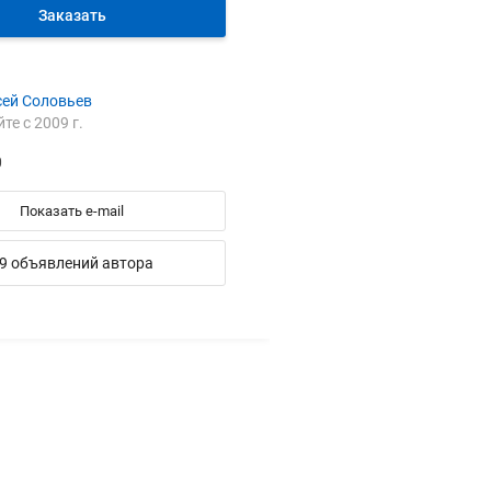
Заказать
сей Соловьев
йте с 2009 г.
0
Показать e-mail
9 объявлений автора