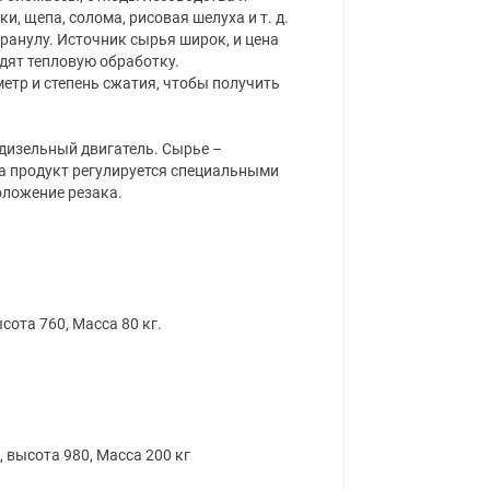
и, щепа, солома, рисовая шелуха и т. д.
ранулу. Источник сырья широк, и цена
дят тепловую обработку.
етр и степень сжатия, чтобы получить
 дизельный двигатель. Сырье –
на продукт регулируется специальными
оложение резака.
сота 760, Масса 80 кг.
, высота 980, Масса 200 кг