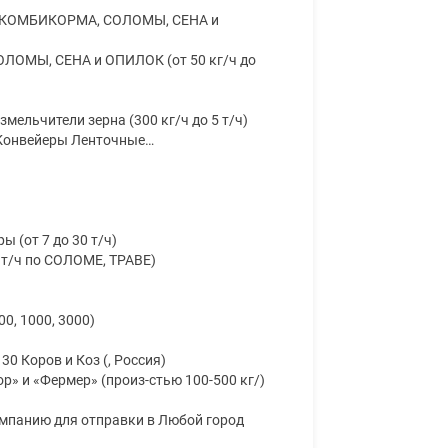
я КОМБИКОРМА, СОЛОМЫ, СЕНА и
ЛОМЫ, СЕНА и ОПИЛОК (от 50 кг/ч до
мельчители зерна (300 кг/ч до 5 т/ч)
 Конвейеры Ленточные…
 (от 7 до 30 т/ч)
 т/ч по СОЛОМЕ, ТРАВЕ)
00, 1000, 3000)
0 Коров и Коз (, Россия)
р» и «Фермер» (произ-стью 100-500 кг/)
мпанию для отправки в Любой город