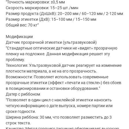
"Точность маркировки: ±0,5 мм
Скорость маркировки: 15–25 шт./мин
Размер продукта (ДхШхВ): 20–200 мм / 60–120 мм / 2-120 мм
Размер этикетки (ДхВ): 15–100 мм / 15–150 мм
Общий вес: 70 кг"
Модификации
Датчик прозрачной этикетки (ультразвуковой)
"Стандартные оптические датчики не «видят» прозрачную
пленку на подложке. Данная модификация решает эту
проблему.
Технология: Ультразвуковой датчик реагирует на изменение
плотности материала, а не на его прозрачность.
Возможности: Позволяет использовать современные
прозрачные этикетки (эффект «печати на стекле») без сбоев
в позиционировании и остановки оборудования."
Датер с риббоном
"Позволяет в один цикл с наклейкой этикетки наносить
четкую информацию о дате выпуска, номере партии или
сроке годности.
Ширина риббона: 30 мм, что позволяет разместить до 3
строк текста.
Качество: Метод горячего тиснения обеспечивает высокую