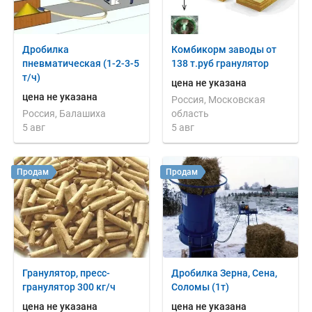
Дробилка
Комбикорм заводы от
пневматическая (1-2-3-5
138 т.руб гранулятор
т/ч)
цена не указана
цена не указана
Россия, Московская
Россия, Балашиха
область
5 авг
5 авг
Продам
Продам
Гранулятор, пресc-
Дробилка Зерна, Сена,
гранулятор 300 кг/ч
Соломы (1т)
цена не указана
цена не указана