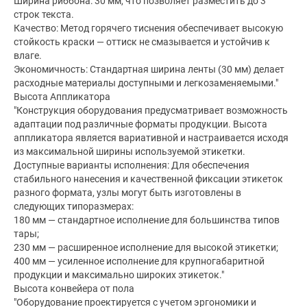
Ширина риббона: 30 мм, что позволяет разместить до 3
строк текста.
Качество: Метод горячего тиснения обеспечивает высокую
стойкость краски — оттиск не смазывается и устойчив к
влаге.
Экономичность: Стандартная ширина ленты (30 мм) делает
расходные материалы доступными и легкозаменяемыми."
Высота Аппликатора
"Конструкция оборудования предусматривает возможность
адаптации под различные форматы продукции. Высота
аппликатора является вариативной и настраивается исходя
из максимальной ширины используемой этикетки.
Доступные варианты исполнения: Для обеспечения
стабильного нанесения и качественной фиксации этикеток
разного формата, узлы могут быть изготовлены в
следующих типоразмерах:
180 мм — стандартное исполнение для большинства типов
тары;
230 мм — расширенное исполнение для высокой этикетки;
400 мм — усиленное исполнение для крупногабаритной
продукции и максимально широких этикеток."
Высота конвейера от пола
"Оборудование проектируется с учетом эргономики и