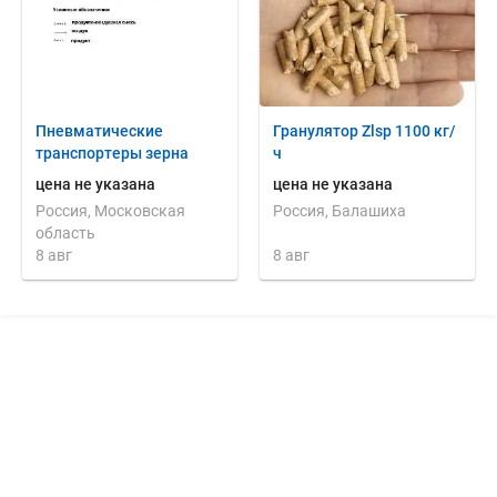
Пневматические
Гранулятор Zlsp 1100 кг/
транспортеры зерна
ч
цена не указана
цена не указана
Россия, Московская
Россия, Балашиха
область
8 авг
8 авг