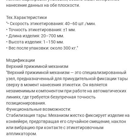
нанесение данных на обе плоскости.
Тех.Характеристики
"• Скорость этикетирования: 40–60 шт./мин.
• Точность этикетирования: ±1 мм.
• Длина изделия: 20–700 мм.
• Высота изделия: 1–150 мм.
• Вес после упаковки: около 300 кг."
Модификации
Верхний прижимной механизм
"Верхний прижимной механизм — это специализированный
узел, предназначенный для принудительной фиксации тары
сверху в момент нанесения этикетки. Он является
незаменимым компонентом при работе на автоматических
линиях, где требуется безупречная точность
позиционирования.
Функциональные возможности:
Стабилизация тары: Механизм жестко фиксирует изделие на
конвейере, предотвращая его случайное смещение, наклон
или вибрацию при контакте с этикетировочным
аппликатором.