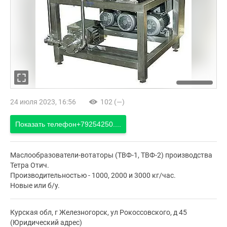
24 июля 2023, 16:56
102 (—)
Показать телефон
+79254250....
Маслообразователи-вотаторы (ТВФ-1, ТВФ-2) производства
Тетра Отич.
Производительностью - 1000, 2000 и 3000 кг/час.
Новые или б/у.
Курская обл, г Железногорск, ул Рокоссовского, д 45
(Юридический адрес)