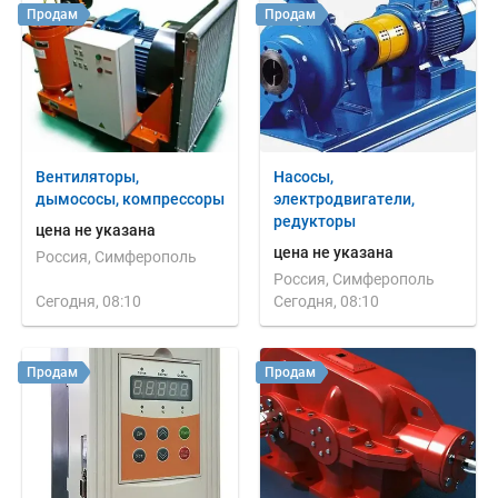
Продам
Продам
Вентиляторы,
Насосы,
дымососы, компрессоры
электродвигатели,
редукторы
цена не указана
цена не указана
Россия, Симферополь
Россия, Симферополь
Сегодня, 08:10
Сегодня, 08:10
Продам
Продам