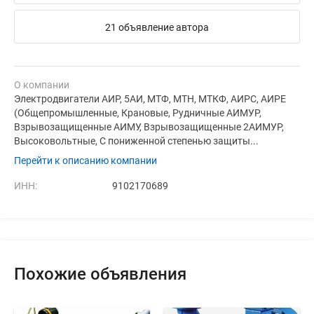
21 объявление автора
О компании
Электродвигатели АИР, 5АИ, МТФ, МТН, МТКФ, АИРС, АИРЕ
(Общепромышленные, Крановые, Рудничные АИМУР,
Взрывозащищенные АИМУ, Взрывозащищенные 2АИМУР,
Высоковольтные, С пониженной степенью защиты...
Перейти к описанию компании
ИНН:
9102170689
Похожие объявления