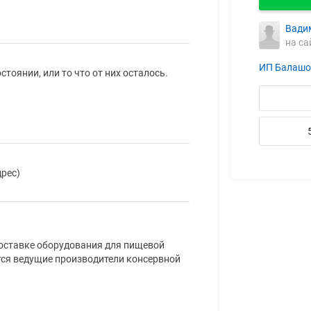
Вади
на са
ИП Балашо
оянии, или то что от них осталось.
рес)
поставке оборудования для пищевой
ся ведущие производители консервной