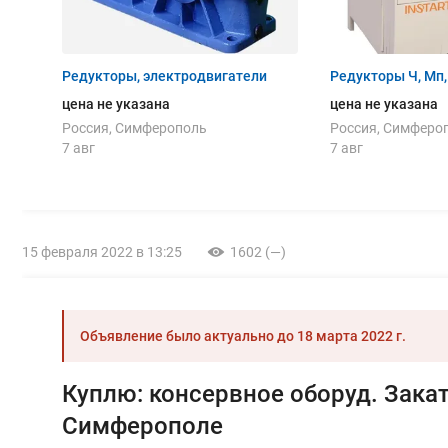
Редукторы, электродвигатели
Редукторы
цена не указана
цена не указана
Россия, Симферополь
Россия, Симферо
7 авг
7 авг
15 февраля 2022 в 13:25
1602 (—)
Объявление было актуально до
18 марта 2022 г.
Куплю: консервное оборуд. Зак
Симферополе