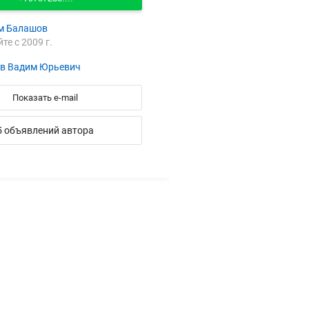
м Балашов
йте с 2009 г.
в Вадим Юрьевич
Показать e-mail
5 объявлений автора