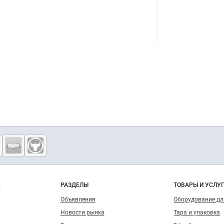
о сайту
Е
РАЗДЕЛЫ
ТОВАРЫ И УСЛУ
Объявления
Оборудование д
Новости рынка
Тара и упаковка