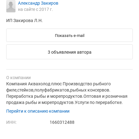
Александр Закиров
на сайте с 2017 г.
ИП Закирова Л.Н.
Показать e-mail
3 объявления автора
О компании
Компания Аквахолод плюс Производство рыбного
филе,стейков,полуфабрикатов,рыбных консервов.
Переработка рыбы и морепродуктов.Оптовая и розничная
продажа рыбы и морепродуктов.Услуги по переработке.
Перейти к описанию компании
ИНН:
1660312488