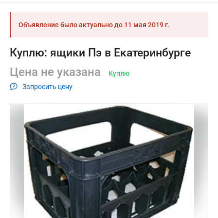
Объявление было актуально до
11 мая 2019 г.
Куплю: ящики Пэ в Екатеринбурге
Цена не указана
Куплю
Запросить цену