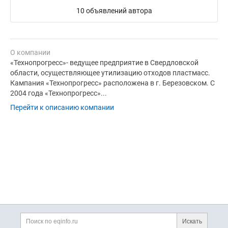
10 объявлений автора
О компании
«Технопрогресс»- ведущее предприятие в Свердловской
области, осуществляющее утилизацию отходов пластмасс.
Кампания «Технопрогресс» расположена в г. Березовском. С
2004 года «Технопрогресс»...
Перейти к описанию компании
Дополнительная информация
Поиск по сайту и ссы
Искать