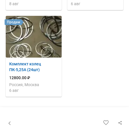
8 авг
6 авг
Продам
Комплект колец
ПК-5,25А (24шт)
12800.00 ₽
Россия, Москва
6 авг
Назад к списку объявлений