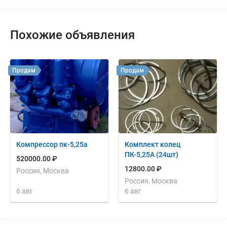
Похожие объявления
Продам
Продам
Компрессор пк-5,25а
Комплект колец
ПК-5,25А (24шт)
520000.00 ₽
12800.00 ₽
Россия, Москва
Россия, Москва
6 авг
6 авг