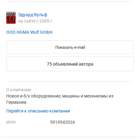
Эдуард Вульф
на сайте с 2009 г.
ООО HGMA Wulf GmbH
Показать e-mail
75 объявлений автора
О компании
Новое и б/у оборудование, машины и механизмы из
Германии.
Перейти к описанию компании
ИНН:
5919542026