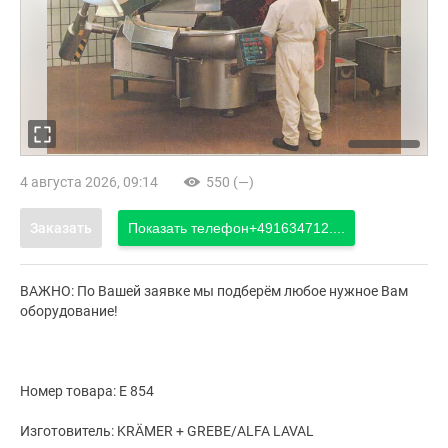
4 августа 2026, 09:14
550 (—)
Заказать
Показать телефон
+491634712....
ВАЖНО: По Вашей заявке мы подберём любое нужное Вам
оборудование!
Номер товара: Е 854
Изготовитель: KRÄMER + GREBE/ALFA LAVAL