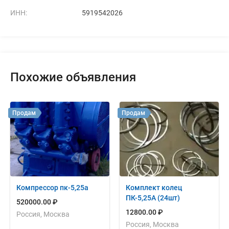
ИНН:
5919542026
Похожие объявления
Продам
Продам
Компрессор пк-5,25а
Комплект колец
ПК-5,25А (24шт)
520000.00 ₽
12800.00 ₽
Россия, Москва
Россия, Москва