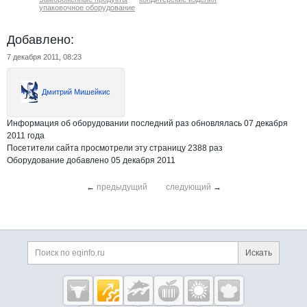
упаковочное оборудование
Добавлено:
7 декабря 2011, 08:23
Дмитрий Мишейкис
Информация об оборудовании последний раз обновлялась 07 декабря
2011 года
Посетители сайта просмотрели эту страницу 2388 раз
Оборудование добавлено 05 декабря 2011
←
предыдущий
следующий
→
Дополнительная информация
Поиск по сайту и ссы
Искать
Cсылки на полезные проекты