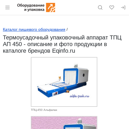
Раздел навигации по сайту eqinfo.ru
Каталог пищевого оборудования
/
Термоусадочный упаковочный аппарат ТПЦ
АП 450 - описание и фото продукции в
каталоге брендов Eqinfo.ru
ТПЦ-450 Альфапак