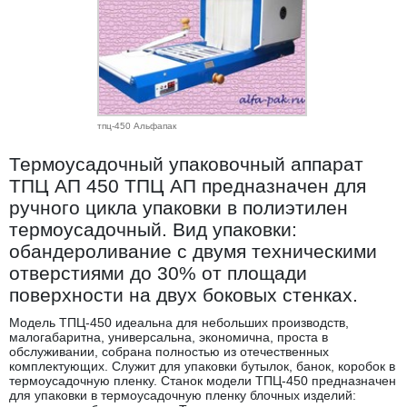
тпц-450 Альфапак
Термоусадочный упаковочный аппарат
ТПЦ АП 450 ТПЦ АП предназначен для
ручного цикла упаковки в полиэтилен
термоусадочный. Вид упаковки:
обандероливание с двумя техническими
отверстиями до 30% от площади
поверхности на двух боковых стенках.
Модель ТПЦ-450 идеальна для небольших производств,
малогабаритна, универсальна, экономична, проста в
обслуживании, собрана полностью из отечественных
комплектующих. Служит для упаковки бутылок, банок, коробок в
термоусадочную пленку. Станок модели ТПЦ-450 предназначен
для упаковки в термоусадочную пленку блочных изделий: