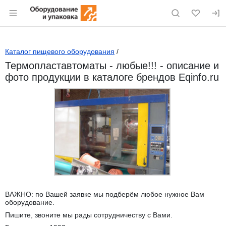
Раздел навигации по сайту eqinfo.ru
Каталог пищевого оборудования
/
Термопластавтоматы - любые!!! - описание и
фото продукции в каталоге брендов Eqinfo.ru
ВАЖНО: по Вашей заявке мы подберём любое нужное Вам
оборудование.
Пишите, звоните мы рады сотрудничеству с Вами.