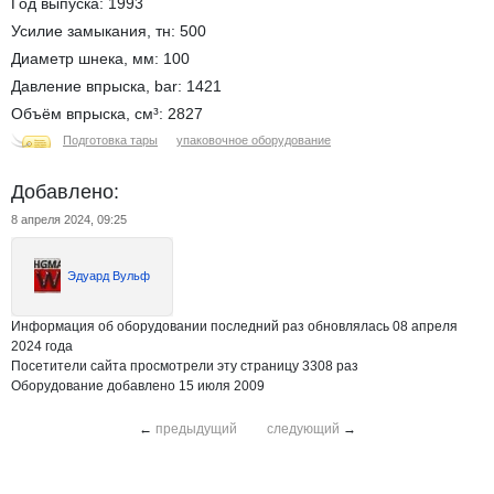
Год выпуска: 1993
Усилие замыкания, тн: 500
Диаметр шнека, мм: 100
Давление впрыска, bar: 1421
Объём впрыска, см³: 2827
Подготовка тары
упаковочное оборудование
Добавлено:
8 апреля 2024, 09:25
Эдуард Вульф
Информация об оборудовании последний раз обновлялась 08 апреля
2024 года
Посетители сайта просмотрели эту страницу 3308 раз
Оборудование добавлено 15 июля 2009
←
предыдущий
следующий
→