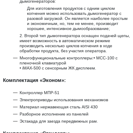
дымогенераторов:
Для изготовления продуктов с одним циклом
копчения можно использовать дымогенератор с
разовой загрузкой. Он является наиболее простым
и экономичным, но, тем не менее, производит
хорошее, интенсивное дымообразование;
2. Второй тип дымогенератора оснащен подачей щепы,
имеет возможность в автоматическом режиме
производить несколько циклов копчения в ходе
обработки продукта, без участия оператора.
Многофункциональные контроллеры:• MCC-100 с
пленочной клавиатурой
• iMAX-500 с сенсорным ЖК дисплеем.
Комплектация «Эконом»:
Контроллер МПР-51
Электроприводы использования механизмов
Материал нержавеющая сталь AISI 430
Разборное исполнение из панелей
Эстакада для заезда передвижных рам.