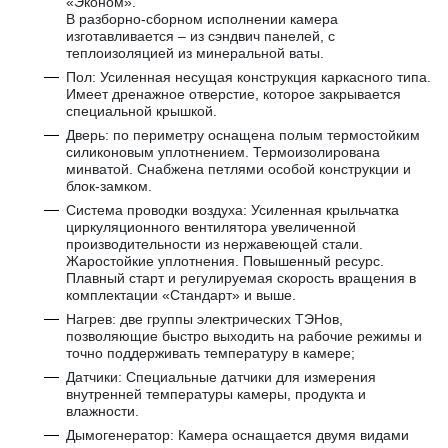
«Эконом».
В разборно-сборном исполнении камера
изготавливается – из сэндвич панелей, с
теплоизоляцией из минеральной ваты.
Пол: Усиленная несущая конструкция каркасного типа.
Имеет дренажное отверстие, которое закрывается
специальной крышкой.
Дверь: по периметру оснащена полым термостойким
силиконовым уплотнением. Термоизолирована
минватой. Снабжена петлями особой конструкции и
блок-замком.
Система проводки воздуха: Усиленная крыльчатка
циркуляционного вентилятора увеличенной
производительности из нержавеющей стали.
Жаростойкие уплотнения. Повышенный ресурс.
Плавный старт и регулируемая скорость вращения в
комплектации «Стандарт» и выше.
Нагрев: две группы электрических ТЭНов,
позволяющие быстро выходить на рабочие режимы и
точно поддерживать температуру в камере;
Датчики: Специальные датчики для измерения
внутренней температуры камеры, продукта и
влажности.
Дымогенератор: Камера оснащается двумя видами