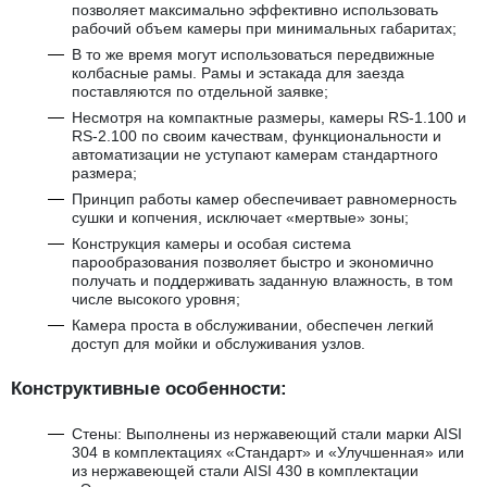
позволяет максимально эффективно использовать
рабочий объем камеры при минимальных габаритах;
В то же время могут использоваться передвижные
колбасные рамы. Рамы и эстакада для заезда
поставляются по отдельной заявке;
Несмотря на компактные размеры, камеры RS-1.100 и
RS-2.100 по своим качествам, функциональности и
автоматизации не уступают камерам стандартного
размера;
Принцип работы камер обеспечивает равномерность
сушки и копчения, исключает «мертвые» зоны;
Конструкция камеры и особая система
парообразования позволяет быстро и экономично
получать и поддерживать заданную влажность, в том
числе высокого уровня;
Камера проста в обслуживании, обеспечен легкий
доступ для мойки и обслуживания узлов.
Конструктивные особенности:
Стены: Выполнены из нержавеющий стали марки AISI
304 в комплектациях «Стандарт» и «Улучшенная» или
из нержавеющей стали AISI 430 в комплектации