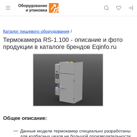
Раздел навигации по сайту eqinfo.ru
Каталог пищевого оборудования
/
Термокамера RS-1.100 - описание и фото
продукции в каталоге брендов Eqinfo.ru
Общее описание:
Данные модели термокамер специально разработаны
для колбасных цехов не большой производительности,