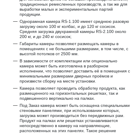
традиционных ремесленных производств, а так же для
выработки малых и экспериментальных партий
продукции.
Однорамная камера RS-1.100 имеет среднюю разовую
загрузку около 100 кг колбас, и до 120 кг сосисок.
Средняя загрузка двухрамной камеры RS-2.100 около
200 кг, и до 240 кг сосисок;
Габариты камеры позволяют размещать камеры в
помещениях с не большими размерами, в том числе, с
высотой потолков от 2500 мм.
В зависимости от комплектации или опционально
камера может быть изготовлена в разборном
исполнении, что позволяет доставить её в помещения с
минимальными размерами дверных проёмов и
произвести сборку на месте установки.
Камера позволяет проводить обработку продукта, как
размещенного на горизонтальных решетках, так и
подвешенного вертикально на палках.
Под Заказ камера может быть оснащена специальными
стеновыми панелями, при использовании которых,
загрузка может производиться без передвижных рам.
Продукт на палках или решетках устанавливается
непосредственно в камеру на направляющие,
расположенных на этих панелях. Такое решение