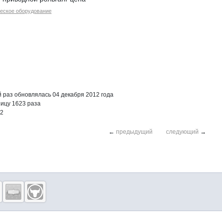
еское оборудование
раз обновлялась 04 декабря 2012 года
ицу 1623 раза
12
←
предыдущий
следующий
→