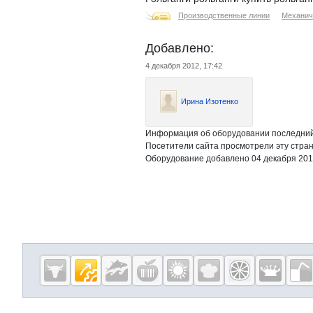
Производственные линии
Механич
Добавлено:
4 декабря 2012, 17:42
Ирина Изотенко
Информация об оборудовании последний 
Посетители сайта просмотрели эту стран
Оборудование добавлено 04 декабря 20
Дополнительная информация
Cсылки на полезные проекты
Eqinfo.ru —
пищевое