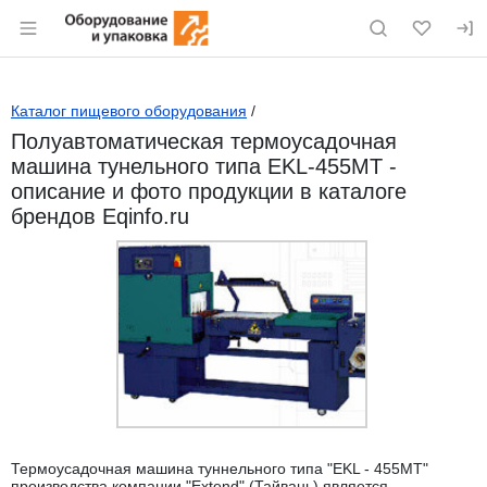
Раздел навигации по сайту eqinfo.ru
Каталог пищевого оборудования
/
Полуавтоматическая термоусадочная
машина тунельного типа EKL-455MT -
описание и фото продукции в каталоге
брендов Eqinfo.ru
Термоусадочная машина туннельного типа "EKL - 455MT"
производства компании "Extend" (Тайвань) является