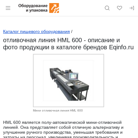
Раздел навигации по сайту eqinfo.ru
Каталог пищевого оборудования
/
отливочная линия HML 600 - описание и
фото продукции в каталоге брендов Eqinfo.ru
Мини отливочная линия HML 600
HML 600 является полу‐автоматической мини‐отливочной
линией. Она представляет собой отличную альтернативу и
улучшение ручного производства, уменьшая требования и
затраты на персонал, увеличивая производительность и