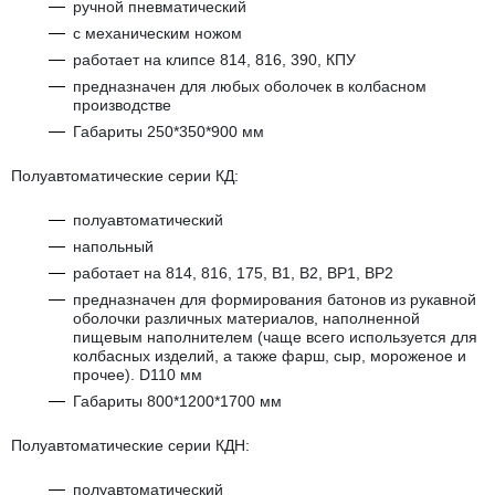
ручной пневматический
с механическим ножом
работает на клипсе 814, 816, 390, КПУ
предназначен для любых оболочек в колбасном
производстве
Габариты 250*350*900 мм
Полуавтоматические серии КД:
полуавтоматический
напольный
работает на 814, 816, 175, В1, В2, ВР1, ВР2
предназначен для формирования батонов из рукавной
оболочки различных материалов, наполненной
пищевым наполнителем (чаще всего используется для
колбасных изделий, а также фарш, сыр, мороженое и
прочее). D110 мм
Габариты 800*1200*1700 мм
Полуавтоматические серии КДН:
полуавтоматический