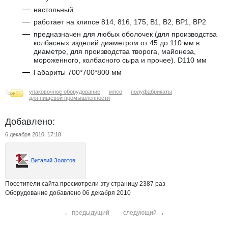
настольный
работает на клипсе 814, 816, 175, В1, В2, ВР1, ВР2
предназначен для любых оболочек (для производства
колбасных изделий диаметром от 45 до 110 мм в
диаметре, для производства творога, майонеза,
мороженного, колбасного сыра и прочее). D110 мм
Габариты 700*700*800 мм
упаковочное оборудование
мясо
полуфабрикаты
для пищевой промышленности
Добавлено:
6 декабря 2010, 17:18
Виталий Золотов
Посетители сайта просмотрели эту страницу 2387 раз
Оборудование добавлено 06 декабря 2010
←
предыдущий
следующий
→