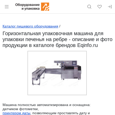
Раздел навигации по сайту eqinfo.ru
Каталог пищевого оборудования
/
Горизонтальная упаковочная машина для
упаковки печенья на ребре - описание и фото
продукции в каталоге брендов Eqinfo.ru
Машина полностью автоматизирована и оснащена:
датчиком фотометки,
принтером даты
, позволяющим проставлять дату и