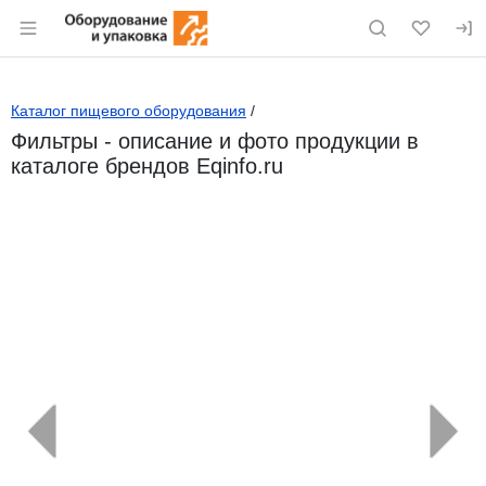
Раздел навигации по сайту eqinfo.ru
Каталог пищевого оборудования
/
Фильтры - описание и фото продукции в
каталоге брендов Eqinfo.ru
←
→