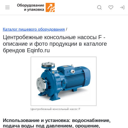
Раздел навигации по сайту eqinfo.ru
Каталог пищевого оборудования
/
Центробежные консольные насосы F -
описание и фото продукции в каталоге
брендов Eqinfo.ru
Центробежный консольный насос F
Использование и установка: водоснабжение,
подача воды под давлением, орошение,