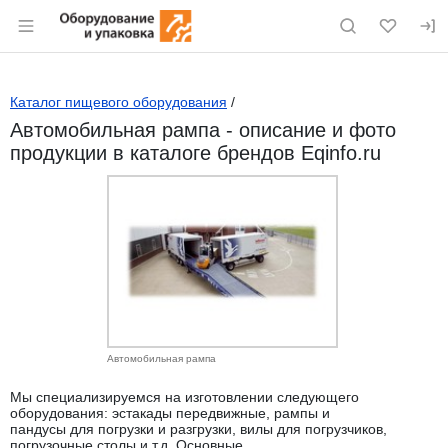
Раздел навигации по сайту eqinfo.ru
Каталог пищевого оборудования
/
Автомобильная рампа - описание и фото
продукции в каталоге брендов Eqinfo.ru
Автомобильная рампа
Мы специализируемся на изготовлении следующего
оборудования: эстакады передвижные, рампы и
пандусы для погрузки и разгрузки, вилы для погрузчиков,
погрузочные столы и т.д. Основные