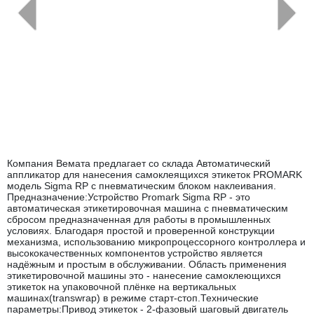
←
→
Компания Вемата предлагает со склада Автоматический
аппликатор для нанесения самоклеящихся этикеток PROMARK
модель Sigma RP с пневматическим блоком наклеивания.
Предназначение:Устройство Promark Sigma RP - это
автоматическая этикетировочная машина с пневматическим
сбросом предназначенная для работы в промышленных
условиях. Благодаря простой и проверенной конструкции
механизма, использованию микропроцессорного контроллера и
высококачественных компонентов устройство является
надёжным и простым в обслуживании. Область применения
этикетировочной машины это - нанесение самоклеющихся
этикеток на упаковочной плёнке на вертикальных
машинах(transwrap) в режиме старт-стоп.Технические
параметры:Привод этикеток - 2-фазовый шаговый двигатель