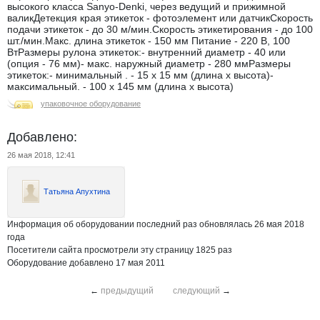
высокого класса Sanyo-Denki, через ведущий и прижимной
валикДетекция края этикеток - фотоэлемент или датчикСкорость
подачи этикеток - до 30 м/мин.Скорость этикетирования - до 100
шт./мин.Макс. длина этикеток - 150 мм Питание - 220 В, 100
ВтРазмеры рулона этикеток:- внутренний диаметр - 40 или
(опция - 76 мм)- макс. наружный диаметр - 280 ммРазмеры
этикеток:- минимальный . - 15 х 15 мм (длина х высота)-
максимальный. - 100 х 145 мм (длина х высота)
упаковочное оборудование
Добавлено:
26 мая 2018, 12:41
Татьяна Апухтина
Информация об оборудовании последний раз обновлялась 26 мая 2018
года
Посетители сайта просмотрели эту страницу 1825 раз
Оборудование добавлено 17 мая 2011
←
предыдущий
следующий
→