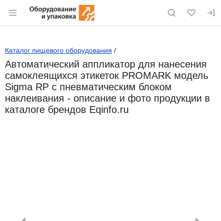
Раздел навигации по сайту eqinfo.ru
Каталог пищевого оборудования
/
Автоматический аппликатор для нанесения
самоклеящихся этикеток PROMARK модель
Sigma RP с пневматическим блоком
наклеивания - описание и фото продукции в
каталоге брендов Eqinfo.ru