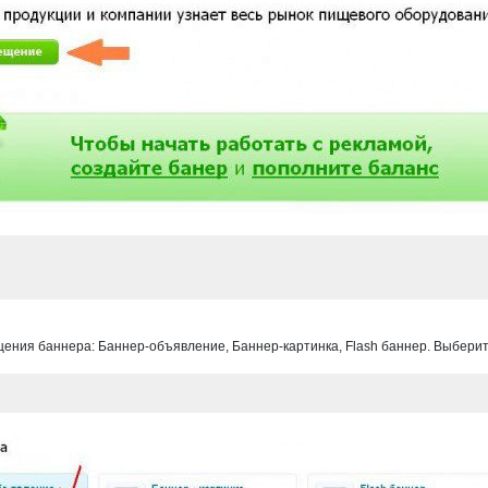
щения баннера: Баннер-объявление, Баннер-картинка, Flash баннер. Выбери