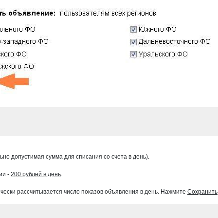
но допустимая сумма для списания со счета в день).
ии -
200 рублей в день
.
чески рассчитывается число показов объявления в день. Нажмите
Сохранить