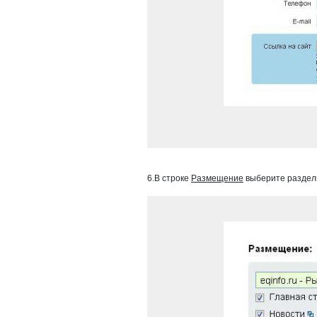
6.В строке
Размещение
выберите разделы