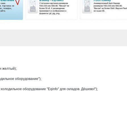
и желтый);
одильное оборудование");
холодильное оборудование "Eqinfo" для складов. Дёшево!");