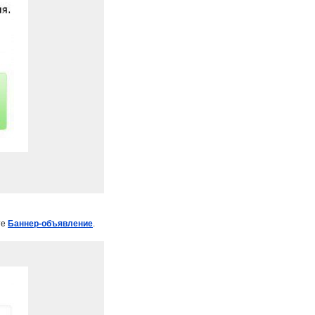
те
Баннер-объявление
.