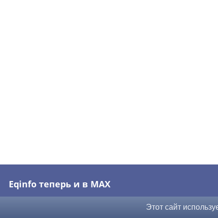
Eqinfo теперь и в MAX
Этот сайт использу