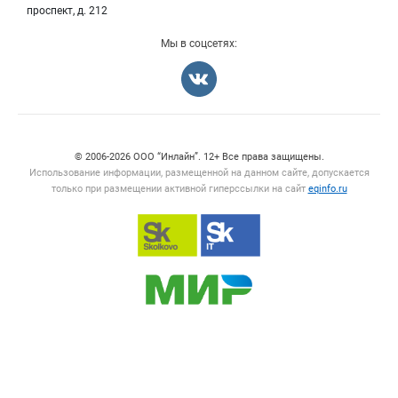
Карта объявлений
проспект, д. 212
Мы в соцсетях:
Счетчики, авторское право, логотипы
© 2006‑2026 ООО “Инлайн”. 12+ Все права защищены.
Использование информации, размещенной на данном сайте, допускается
только при размещении активной гиперссылки на сайт
eqinfo.ru