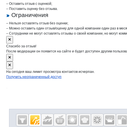
– Оставить отзыв с оценкой;
– Поставить оценку без отзыва.
Ограничения
– Нельзя оставлять отзыв без оценки;
– Можно оставить один отзыв/оценку для одной компании один раз в меся
– Сотрудники не могут оставлять отзывы о своей компании, но могут комм
Спасибо за отзыв!
После модерации он появится на сайте и будет доступен другим пользов
На сегодня ваш лимит просмотра контактов исчерпан.
Получить неограниченный доступ
Дополнительная информация
Cсылки на полезные проекты