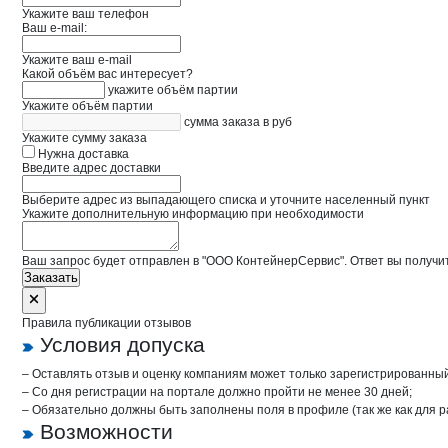
Укажите ваш телефон
Ваш e-mail:
Укажите ваш e-mail
Какой объём вас интересует?
укажите объём партии
Укажите объём партии
сумма заказа в руб
Укажите сумму заказа
Нужна доставка
Введите адрес доставки
Выберите адрес из выпадающего списка и уточните населенный пункт
Укажите дополнительную информацию при необходимости
Ваш запрос будет отправлен в "ООО КонтейнерСервис". Ответ вы получит
Заказать
Правила публикации отзывов
Условия допуска
– Оставлять отзыв и оценку компаниям может только зарегистрированны
– Со дня регистрации на портале должно пройти не менее 30 дней;
– Обязательно должны быть заполнены поля в профиле (так же как для 
Возможности