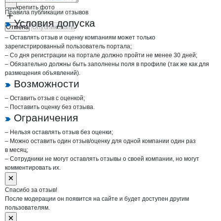
Прикрепить фото
Правила публикации отзывов
Условия допуска
Отмена
Опубликовать
– Оставлять отзыв и оценку компаниям может только
зарегистрированный пользователь портала;
– Со дня регистрации на портале должно пройти не менее 30 дней;
– Обязательно должны быть заполнены поля в профиле (так же как для
размещения объявлений).
Возможности
– Оставить отзыв с оценкой;
– Поставить оценку без отзыва.
Ограничения
– Нельзя оставлять отзыв без оценки;
– Можно оставить один отзыв/оценку для одной компании один раз
в месяц;
– Сотрудники не могут оставлять отзывы о своей компании, но могут
комментировать их.
Спасибо за отзыв!
После модерации он появится на сайте и будет доступен другим
пользователям.