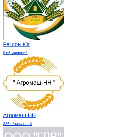
Регион-Юг
9 объявлений
Агромаш-НН
335 объявлений