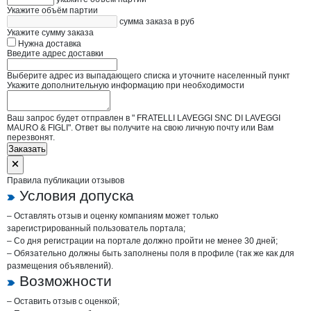
Укажите объём партии
сумма заказа в руб
Укажите сумму заказа
Нужна доставка
Введите адрес доставки
Выберите адрес из выпадающего списка и уточните населенный пункт
Укажите дополнительную информацию при необходимости
Ваш запрос будет отправлен в " FRATELLI LAVEGGI SNC DI LAVEGGI
MAURO & FIGLI". Ответ вы получите на свою личную почту или Вам
перезвонят.
Заказать
Правила публикации отзывов
Условия допуска
– Оставлять отзыв и оценку компаниям может только
зарегистрированный пользователь портала;
– Со дня регистрации на портале должно пройти не менее 30 дней;
– Обязательно должны быть заполнены поля в профиле (так же как для
размещения объявлений).
Возможности
– Оставить отзыв с оценкой;