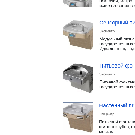
гимназий, метро,
использования в
Сенсорный пи
Экоцентр
Модульный питьев
государственных
Идеально подход
Питьевой фон
Экоцентр
Питьевой фонтанч
государственных
Настенный пи
Экоцентр
Питьевой фонтанч
фитнес-клубов, 
местах.