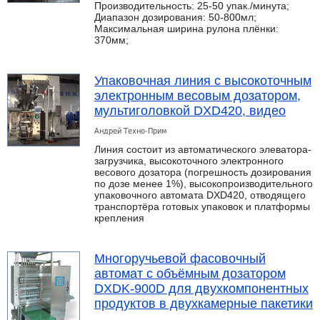
Производительность: 25-50 упак./минута;
Диапазон дозирования: 50-800мл;
Максимальная ширина рулона плёнки:
370мм;
Упаковочная линия с высокоточным
электронным весовым дозатором,
мультиголовкой DXD420, видео
Андрей Техно-Прим
Линия состоит из автоматического элеватора-
загрузчика, высокоточного электронного
весового дозатора (погрешность дозирования
по дозе менее 1%), высокопроизводительного
упаковочного автомата DXD420, отводящего
транспортёра готовых упаковок и платформы
крепления
Многоручьевой фасовочный
автомат с объёмным дозатором
DXDK-900D для двухкомпонентных
продуктов в двухкамерные пакетики