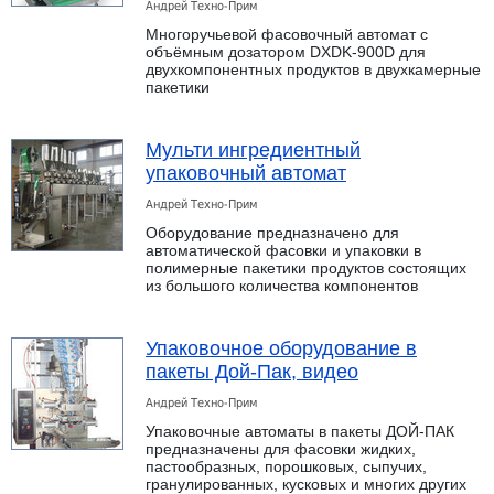
Андрей Техно-Прим
Многоручьевой фасовочный автомат с
объёмным дозатором DXDK-900D для
двухкомпонентных продуктов в двухкамерные
пакетики
Мульти ингредиентный
упаковочный автомат
Андрей Техно-Прим
Оборудование предназначено для
автоматической фасовки и упаковки в
полимерные пакетики продуктов состоящих
из большого количества компонентов
Упаковочное оборудование в
пакеты Дой-Пак, видео
Андрей Техно-Прим
Упаковочные автоматы в пакеты ДОЙ-ПАК
предназначены для фасовки жидких,
пастообразных, порошковых, сыпучих,
гранулированных, кусковых и многих других