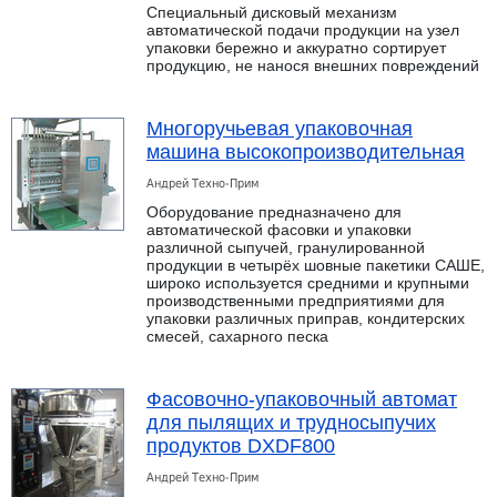
Специальный дисковый механизм
автоматической подачи продукции на узел
упаковки бережно и аккуратно сортирует
продукцию, не нанося внешних повреждений
Многоручьевая упаковочная
машина высокопроизводительная
Андрей Техно-Прим
Оборудование предназначено для
автоматической фасовки и упаковки
различной сыпучей, гранулированной
продукции в четырёх шовные пакетики САШЕ,
широко используется средними и крупными
производственными предприятиями для
упаковки различных приправ, кондитерских
смесей, сахарного песка
Фасовочно-упаковочный автомат
для пылящих и трудносыпучих
продуктов DXDF800
Андрей Техно-Прим