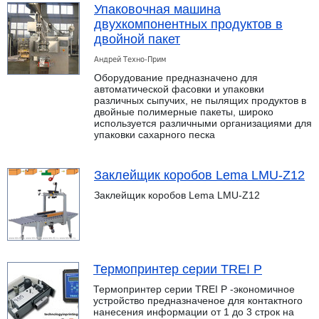
Упаковочная машина
двухкомпонентных продуктов в
двойной пакет
Андрей Техно-Прим
Оборудование предназначено для
автоматической фасовки и упаковки
различных сыпучих, не пылящих продуктов в
двойные полимерные пакеты, широко
используется различными организациями для
упаковки сахарного песка
Заклейщик коробов Lema LMU-Z12
Заклейщик коробов Lema LMU-Z12
Термопринтер серии TREI P
Термопринтер серии TREI P -экономичное
устройство предназначеное для контактного
нанесения информации от 1 до 3 строк на