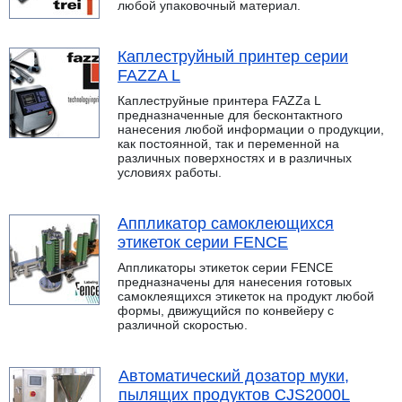
любой упаковочный материал.
Каплеструйный принтер серии
FAZZA L
Каплеструйные принтера FAZZa L
предназначенные для бесконтактного
нанесения любой информации о продукции,
как постоянной, так и переменной на
различных поверхностях и в различных
условиях работы.
Аппликатор самоклеющихся
этикеток серии FENCE
Аппликаторы этикеток серии FENCE
предназначены для нанесения готовых
самоклеящихся этикеток на продукт любой
формы, движущийся по конвейеру с
различной скоростью.
Автоматический дозатор муки,
пылящих продуктов CJS2000L