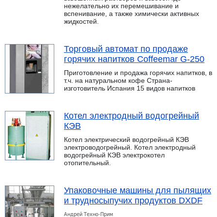
нежелательно их перемешивание и
вспенивание, а также химически активных
жидкостей.
Торговый автомат по продаже
горячих напитков Coffeemar G-250
Приготовление и продажа горячих напитков, в
т.ч. на натуральном кофе Страна-
изготовитель Испания 15 видов напитков
Котел электродный водогрейный
КЭВ
Котел электрический водогрейный КЭВ
электроводогрейный. Котел электродный
водогрейный КЭВ электрокотел
отопительный.
Упаковочные машины для пылящих
и трудносыпучих продуктов DXDF
Андрей Техно-Прим