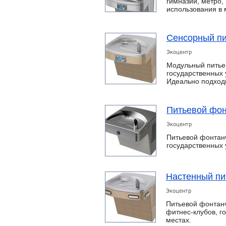
гимназий, метро,
использования в
Сенсорный пи
Экоцентр
Модульный питьев
государственных
Идеально подход
Питьевой фон
Экоцентр
Питьевой фонтанч
государственных
Настенный пи
Экоцентр
Питьевой фонтанч
фитнес-клубов, 
местах.